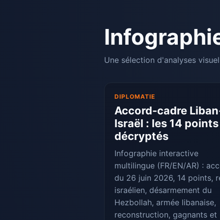
Infographi
Une sélection d'analyses visuel
DIPLOMATIE
Accord-cadre Liban
Israël : les 14 points
décryptés
Infographie interactive
multilingue (FR/EN/AR) : ac
du 26 juin 2026, 14 points, r
israélien, désarmement du
Hezbollah, armée libanaise,
reconstruction, gagnants et