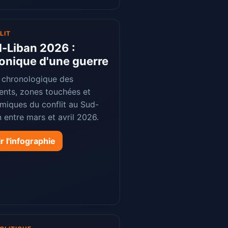
LIT
-Liban 2026 :
onique d'une guerre
i chronologique des
dents, zones touchées et
miques du conflit au Sud-
 entre mars et avril 2026.
r l'infographie