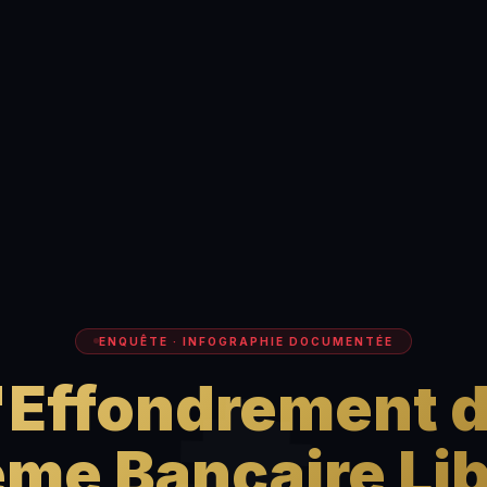
ENQUÊTE · INFOGRAPHIE DOCUMENTÉE
'Effondrement 
me Bancaire Li