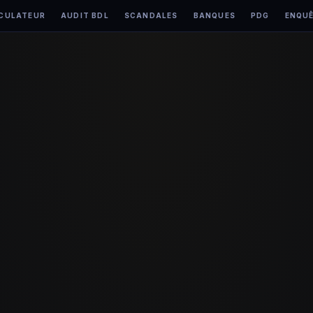
CULATEUR
AUDIT BDL
SCANDALES
BANQUES
PDG
ENQU