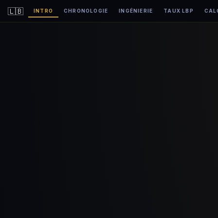
🇱🇧
INTRO
CHRONOLOGIE
INGÉNIERIE
TAUX LBP
CAL