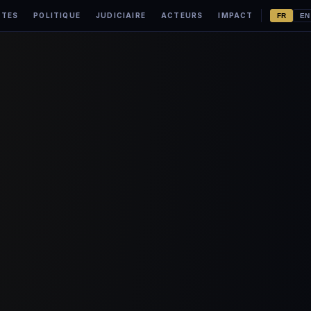
ÊTES
POLITIQUE
JUDICIAIRE
ACTEURS
IMPACT
FR
EN